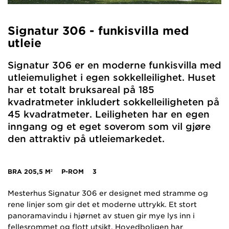
Signatur 306 - funkisvilla med
utleie
Signatur 306 er en moderne funkisvilla med
utleiemulighet i egen sokkelleilighet. Huset
har et totalt bruksareal på 185
kvadratmeter inkludert sokkelleiligheten på
45 kvadratmeter. Leiligheten har en egen
inngang og et eget soverom som vil gjøre
den attraktiv på utleiemarkedet.
BRA
205,5 M²
P-ROM
3
Mesterhus Signatur 306 er designet med stramme og
rene linjer som gir det et moderne uttrykk. Et stort
panoramavindu i hjørnet av stuen gir mye lys inn i
fellesrommet og flott utsikt. Hovedboligen har