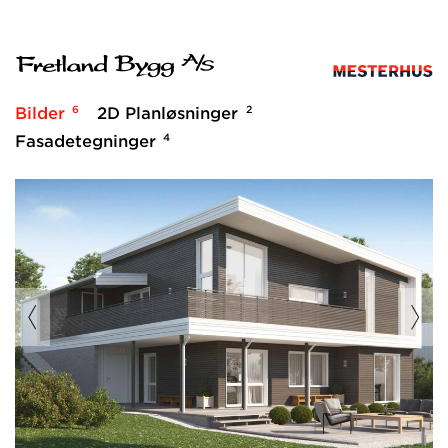
6
2
Bilder
2D Planløsninger
4
Fasadetegninger