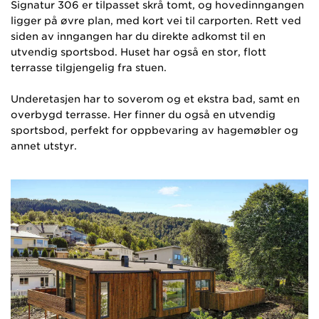
Signatur 306 er tilpasset skrå tomt, og hovedinngangen
ligger på øvre plan, med kort vei til carporten. Rett ved
siden av inngangen har du direkte adkomst til en
utvendig sportsbod. Huset har også en stor, flott
terrasse tilgjengelig fra stuen.
Underetasjen har to soverom og et ekstra bad, samt en
overbygd terrasse. Her finner du også en utvendig
sportsbod, perfekt for oppbevaring av hagemøbler og
annet utstyr.