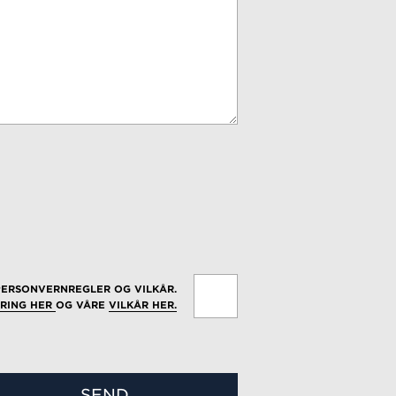
PERSONVERNREGLER OG VILKÅR.
RING HER
OG VÅRE
VILKÅR HER.