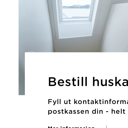
Bestill husk
Fyll ut kontaktinform
postkassen din - helt